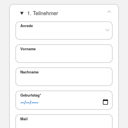
1. Teilnehmer
Anrede
Vorname
Nachname
Geburtstag
*
Mail