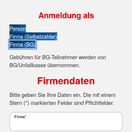
Anmeldung als
Person
Firma (Selbstzahler)
Firma (BG)
Gebühren für BG-Teilnehmer werden von
BG/Unfallkasse übernommen.
Firmendaten
Bitte geben Sie Ihre Daten ein. Die mit einem
Stern (
*
) markierten Felder sind Pflichtfelder.
Firma
*