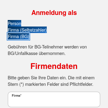
Anmeldung als
Person
Firma (Selbstzahler)
Firma (BG)
Gebühren für BG-Teilnehmer werden von
BG/Unfallkasse übernommen.
Firmendaten
Bitte geben Sie Ihre Daten ein. Die mit einem
Stern (
*
) markierten Felder sind Pflichtfelder.
Firma
*