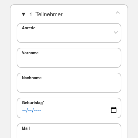
1. Teilnehmer
Anrede
Vorname
Nachname
Geburtstag
*
Mail