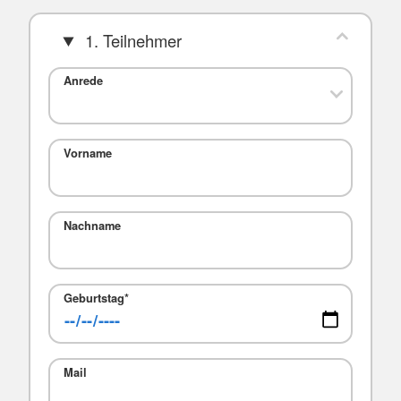
1. Teilnehmer
Anrede
Vorname
Nachname
Geburtstag
*
Mail