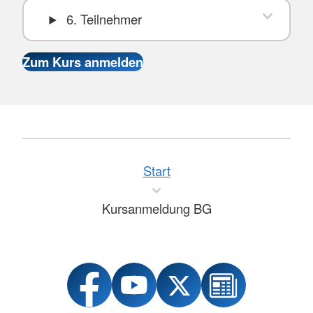
6. Teilnehmer
Start
Kursanmeldung BG