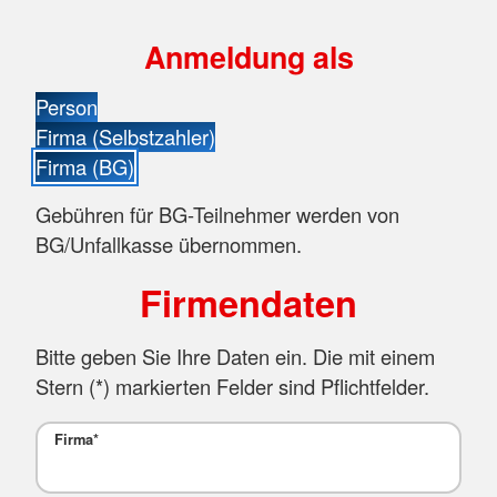
Anmeldung als
Person
Firma (Selbstzahler)
Firma (BG)
Gebühren für BG-Teilnehmer werden von
BG/Unfallkasse übernommen.
Firmendaten
Bitte geben Sie Ihre Daten ein. Die mit einem
Stern (
*
) markierten Felder sind Pflichtfelder.
Firma
*