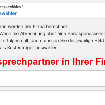
er auswählen
*
ren werden der Firma berechnet.
Wenn die Abrechnung über eine Berufsgenossensc
e erfolgen soll, dann müssen Sie die jeweilige BG/
 als Kostenträger auswählen!
prechpartner in Ihrer F