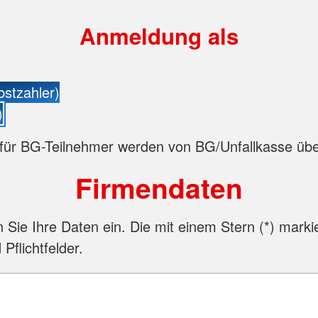
Anmeldung als
bstzahler)
)
für BG-Teilnehmer werden von BG/Unfallkasse ü
Firmendaten
n Sie Ihre Daten ein. Die mit einem Stern (
*
) marki
 Pflichtfelder.