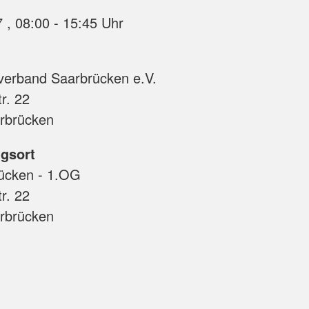
28.06.2027 , 08:00 - 15:45 Uhr
verband Saarbrücken e.V.
r. 22
rbrücken
gsort
ücken - 1.OG
r. 22
rbrücken