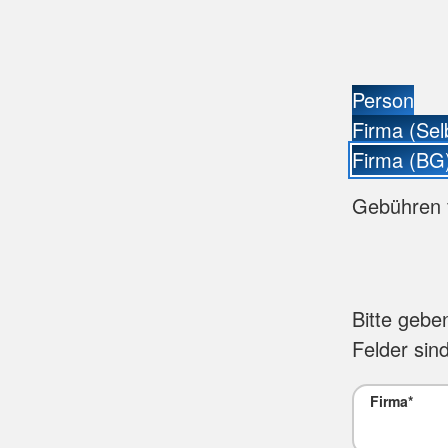
Person
Firma (Sel
Firma (BG
Gebühren 
Bitte gebe
Felder sind
Firma
*