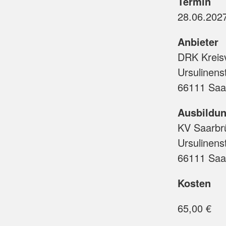
Termin
Anbieter
DRK Kreis
Ursulinenst
66111 Saa
Ausbildun
KV Saarbr
Ursulinenst
66111 Saa
Kosten
65,00 €