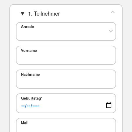
1. Teilnehmer
Anrede
Vorname
Nachname
Geburtstag
*
Mail