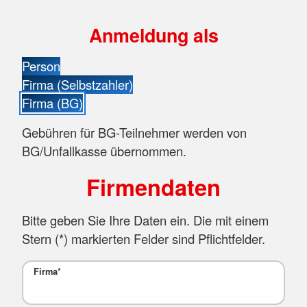
Anmeldung als
Person
Firma (Selbstzahler)
Firma (BG)
Gebühren für BG-Teilnehmer werden von
BG/Unfallkasse übernommen.
Firmendaten
Bitte geben Sie Ihre Daten ein. Die mit einem
Stern (
*
) markierten Felder sind Pflichtfelder.
Firma
*