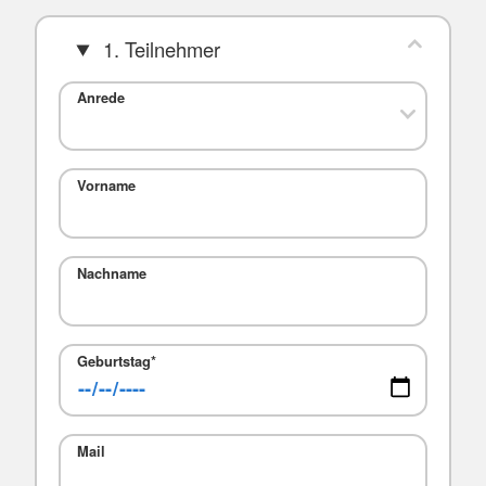
1. Teilnehmer
Anrede
Vorname
Nachname
Geburtstag
*
Mail