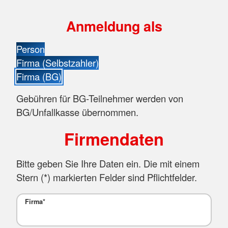
Anmeldung als
Person
Firma (Selbstzahler)
Firma (BG)
Gebühren für BG-Teilnehmer werden von
BG/Unfallkasse übernommen.
Firmendaten
Bitte geben Sie Ihre Daten ein. Die mit einem
Stern (
*
) markierten Felder sind Pflichtfelder.
Firma
*