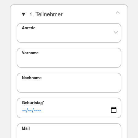
1. Teilnehmer
Anrede
Vorname
Nachname
Geburtstag
*
Mail