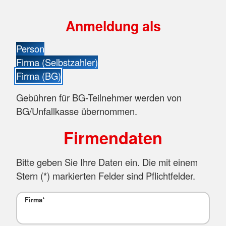
Anmeldung als
Person
Firma (Selbstzahler)
Firma (BG)
Gebühren für BG-Teilnehmer werden von
BG/Unfallkasse übernommen.
Firmendaten
Bitte geben Sie Ihre Daten ein. Die mit einem
Stern (
*
) markierten Felder sind Pflichtfelder.
Firma
*