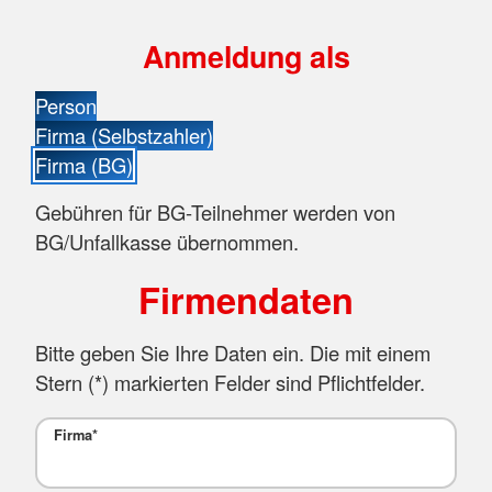
Anmeldung als
Person
Firma (Selbstzahler)
Firma (BG)
Gebühren für BG-Teilnehmer werden von
BG/Unfallkasse übernommen.
Firmendaten
Bitte geben Sie Ihre Daten ein. Die mit einem
Stern (
*
) markierten Felder sind Pflichtfelder.
Firma
*