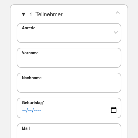
1. Teilnehmer
Anrede
Vorname
Nachname
Geburtstag
*
Mail