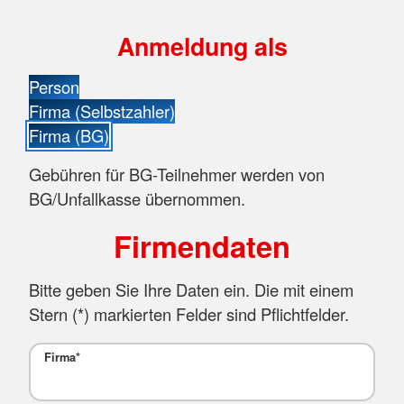
Anmeldung als
Person
Firma (Selbstzahler)
Firma (BG)
Gebühren für BG-Teilnehmer werden von
BG/Unfallkasse übernommen.
Firmendaten
Bitte geben Sie Ihre Daten ein. Die mit einem
Stern (
*
) markierten Felder sind Pflichtfelder.
Firma
*