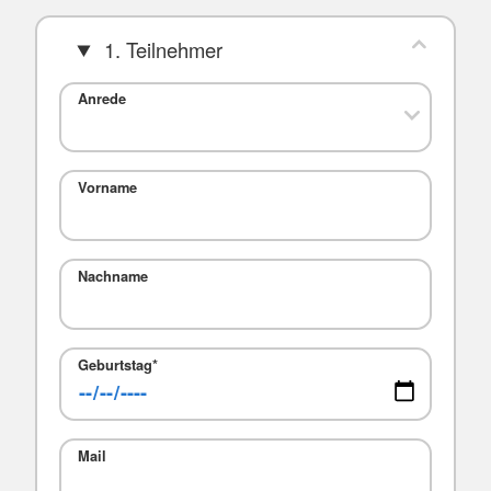
1. Teilnehmer
Anrede
Vorname
Nachname
Geburtstag
*
Mail