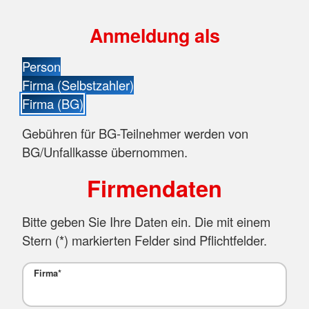
Anmeldung als
Person
Firma (Selbstzahler)
Firma (BG)
Gebühren für BG-Teilnehmer werden von
BG/Unfallkasse übernommen.
Firmendaten
Bitte geben Sie Ihre Daten ein. Die mit einem
Stern (
*
) markierten Felder sind Pflichtfelder.
Firma
*