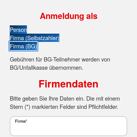
Anmeldung als
Person
Firma (Selbstzahler)
Firma (BG)
Gebühren für BG-Teilnehmer werden von
BG/Unfallkasse übernommen.
Firmendaten
Bitte geben Sie Ihre Daten ein. Die mit einem
Stern (
*
) markierten Felder sind Pflichtfelder.
Firma
*