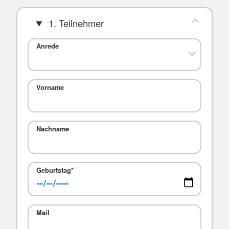
1. Teilnehmer
Anrede
Vorname
Nachname
Geburtstag
*
Mail