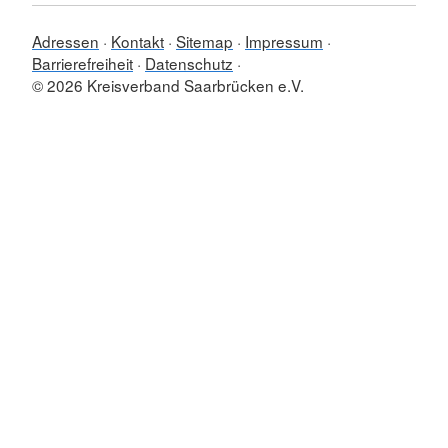
Adressen
Kontakt
Sitemap
Impressum
Barrierefreiheit
Datenschutz
© 2026 Kreisverband Saarbrücken e.V.