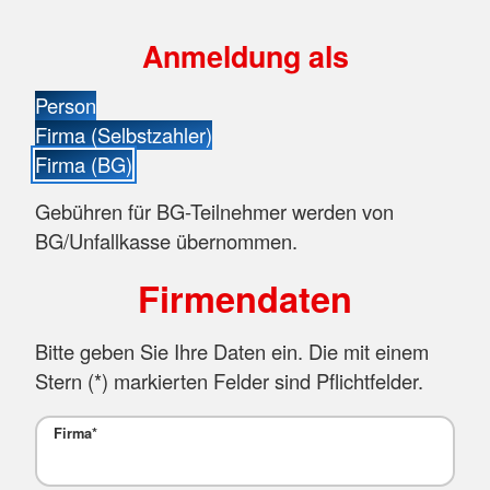
Anmeldung als
Person
Firma (Selbstzahler)
Firma (BG)
Gebühren für BG-Teilnehmer werden von
BG/Unfallkasse übernommen.
Firmendaten
Bitte geben Sie Ihre Daten ein. Die mit einem
Stern (
*
) markierten Felder sind Pflichtfelder.
Firma
*