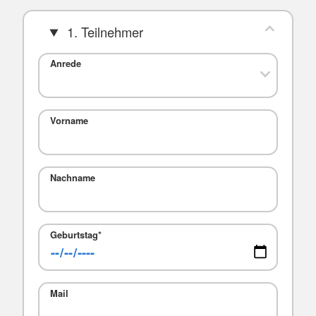
1. Teilnehmer
Anrede
Vorname
Nachname
Geburtstag
*
Mail