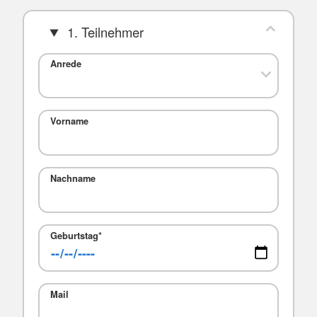
1. Teilnehmer
Anrede
Vorname
Nachname
Geburtstag
*
Mail