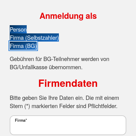
Anmeldung als
Person
Firma (Selbstzahler)
Firma (BG)
Gebühren für BG-Teilnehmer werden von
BG/Unfallkasse übernommen.
Firmendaten
Bitte geben Sie Ihre Daten ein. Die mit einem
Stern (
*
) markierten Felder sind Pflichtfelder.
Firma
*